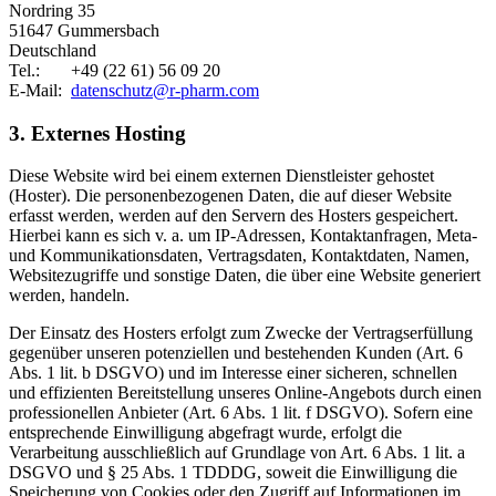
Nordring 35
51647 Gummersbach
Deutschland
Tel.: +49 (22 61) 56 09 20
E-Mail:
datenschutz@r-pharm.com
3. Externes Hosting
Diese Website wird bei einem externen Dienstleister gehostet
(Hoster). Die personenbezogenen Daten, die auf dieser Website
erfasst werden, werden auf den Servern des Hosters gespeichert.
Hierbei kann es sich v. a. um IP-Adressen, Kontaktanfragen, Meta-
und Kommunikationsdaten, Vertragsdaten, Kontaktdaten, Namen,
Websitezugriffe und sonstige Daten, die über eine Website generiert
werden, handeln.
Der Einsatz des Hosters erfolgt zum Zwecke der Vertragserfüllung
gegenüber unseren potenziellen und bestehenden Kunden (Art. 6
Abs. 1 lit. b DSGVO) und im Interesse einer sicheren, schnellen
und effizienten Bereitstellung unseres Online-Angebots durch einen
professionellen Anbieter (Art. 6 Abs. 1 lit. f DSGVO). Sofern eine
entsprechende Einwilligung abgefragt wurde, erfolgt die
Verarbeitung ausschließlich auf Grundlage von Art. 6 Abs. 1 lit. a
DSGVO und § 25 Abs. 1 TDDDG, soweit die Einwilligung die
Speicherung von Cookies oder den Zugriff auf Informationen im