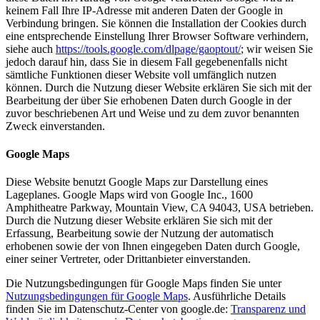
keinem Fall Ihre IP-Adresse mit anderen Daten der Google in
Verbindung bringen. Sie können die Installation der Cookies durch
eine entsprechende Einstellung Ihrer Browser Software verhindern,
siehe auch
https://tools.google.com/dlpage/gaoptout/
; wir weisen Sie
jedoch darauf hin, dass Sie in diesem Fall gegebenenfalls nicht
sämtliche Funktionen dieser Website voll umfänglich nutzen
können. Durch die Nutzung dieser Website erklären Sie sich mit der
Bearbeitung der über Sie erhobenen Daten durch Google in der
zuvor beschriebenen Art und Weise und zu dem zuvor benannten
Zweck einverstanden.
Google Maps
Diese Website benutzt Google Maps zur Darstellung eines
Lageplanes. Google Maps wird von Google Inc., 1600
Amphitheatre Parkway, Mountain View, CA 94043, USA betrieben.
Durch die Nutzung dieser Website erklären Sie sich mit der
Erfassung, Bearbeitung sowie der Nutzung der automatisch
erhobenen sowie der von Ihnen eingegeben Daten durch Google,
einer seiner Vertreter, oder Drittanbieter einverstanden.
Die Nutzungsbedingungen für Google Maps finden Sie unter
Nutzungsbedingungen für Google Maps
. Ausführliche Details
finden Sie im Datenschutz-Center von google.de:
Transparenz und