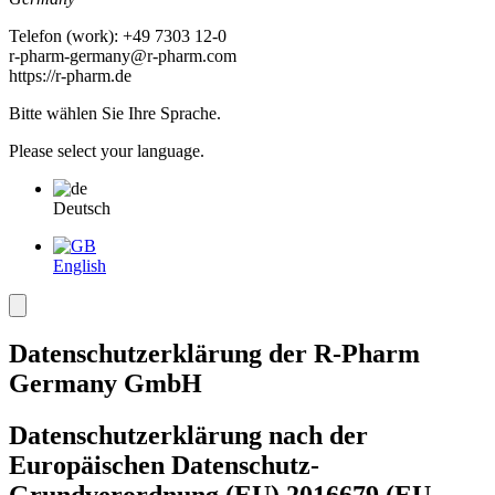
Telefon
(
work
)
:
+49 7303 12-0
r-pharm-germany@r-pharm.com
https://r-pharm.de
Bitte wählen Sie Ihre Sprache.
Please select your language.
Deutsch
English
Datenschutzerklärung der R-Pharm
Germany GmbH
Datenschutzerklärung nach der
Europäischen Datenschutz-
Grundverordnung (EU) 2016679 (EU-