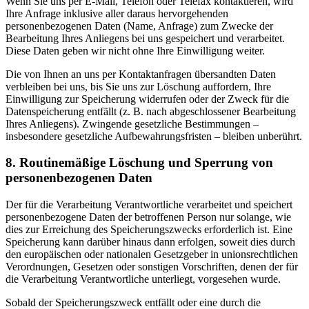
Wenn Sie uns per E-Mail, Telefon oder Telefax kontaktieren, wird
Ihre Anfrage inklusive aller daraus hervorgehenden
personenbezogenen Daten (Name, Anfrage) zum Zwecke der
Bearbeitung Ihres Anliegens bei uns gespeichert und verarbeitet.
Diese Daten geben wir nicht ohne Ihre Einwilligung weiter.
Die von Ihnen an uns per Kontaktanfragen übersandten Daten
verbleiben bei uns, bis Sie uns zur Löschung auffordern, Ihre
Einwilligung zur Speicherung widerrufen oder der Zweck für die
Datenspeicherung entfällt (z. B. nach abgeschlossener Bearbeitung
Ihres Anliegens). Zwingende gesetzliche Bestimmungen –
insbesondere gesetzliche Aufbewahrungsfristen – bleiben unberührt.
8. Routinemäßige Löschung und Sperrung von
personenbezogenen Daten
Der für die Verarbeitung Verantwortliche verarbeitet und speichert
personenbezogene Daten der betroffenen Person nur solange, wie
dies zur Erreichung des Speicherungszwecks erforderlich ist. Eine
Speicherung kann darüber hinaus dann erfolgen, soweit dies durch
den europäischen oder nationalen Gesetzgeber in unionsrechtlichen
Verordnungen, Gesetzen oder sonstigen Vorschriften, denen der für
die Verarbeitung Verantwortliche unterliegt, vorgesehen wurde.
Sobald der Speicherungszweck entfällt oder eine durch die