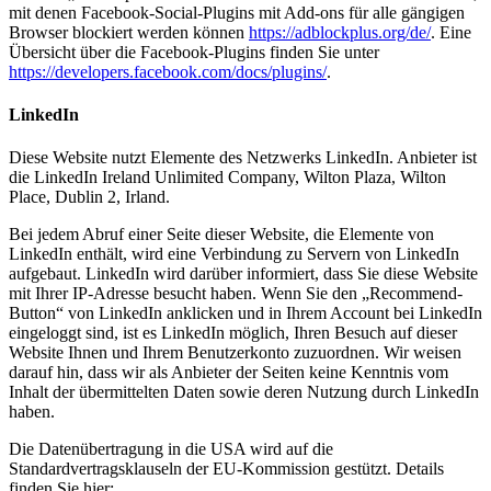
mit denen Facebook-Social-Plugins mit Add-ons für alle gängigen
Browser blockiert werden können
https://adblockplus.org/de/
. Eine
Übersicht über die Facebook-Plugins finden Sie unter
https://developers.facebook.com/docs/plugins/
.
LinkedIn
Diese Website nutzt Elemente des Netzwerks LinkedIn. Anbieter ist
die LinkedIn Ireland Unlimited Company, Wilton Plaza, Wilton
Place, Dublin 2, Irland.
Bei jedem Abruf einer Seite dieser Website, die Elemente von
LinkedIn enthält, wird eine Verbindung zu Servern von LinkedIn
aufgebaut. LinkedIn wird darüber informiert, dass Sie diese Website
mit Ihrer IP-Adresse besucht haben. Wenn Sie den „Recommend-
Button“ von LinkedIn anklicken und in Ihrem Account bei LinkedIn
eingeloggt sind, ist es LinkedIn möglich, Ihren Besuch auf dieser
Website Ihnen und Ihrem Benutzerkonto zuzuordnen. Wir weisen
darauf hin, dass wir als Anbieter der Seiten keine Kenntnis vom
Inhalt der übermittelten Daten sowie deren Nutzung durch LinkedIn
haben.
Die Datenübertragung in die USA wird auf die
Standardvertragsklauseln der EU-Kommission gestützt. Details
finden Sie hier: