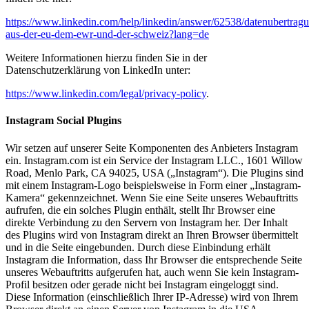
https://www.linkedin.com/help/linkedin/answer/62538/datenubertrag
aus-der-eu-dem-ewr-und-der-schweiz?lang=de
Weitere Informationen hierzu finden Sie in der
Datenschutzerklärung von LinkedIn unter:
https://www.linkedin.com/legal/privacy-policy
.
Instagram Social Plugins
Wir setzen auf unserer Seite Komponenten des Anbieters Instagram
ein. Instagram.com ist ein Service der Instagram LLC., 1601 Willow
Road, Menlo Park, CA 94025, USA („Instagram“). Die Plugins sind
mit einem Instagram-Logo beispielsweise in Form einer „Instagram-
Kamera“ gekennzeichnet. Wenn Sie eine Seite unseres Webauftritts
aufrufen, die ein solches Plugin enthält, stellt Ihr Browser eine
direkte Verbindung zu den Servern von Instagram her. Der Inhalt
des Plugins wird von Instagram direkt an Ihren Browser übermittelt
und in die Seite eingebunden. Durch diese Einbindung erhält
Instagram die Information, dass Ihr Browser die entsprechende Seite
unseres Webauftritts aufgerufen hat, auch wenn Sie kein Instagram-
Profil besitzen oder gerade nicht bei Instagram eingeloggt sind.
Diese Information (einschließlich Ihrer IP-Adresse) wird von Ihrem