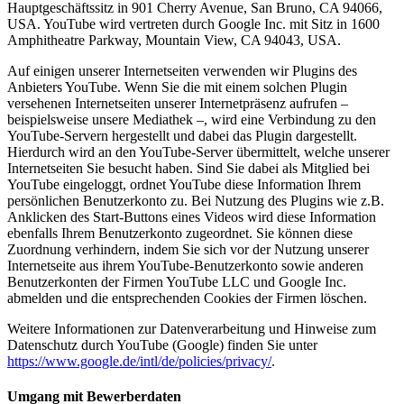
Hauptgeschäftssitz in 901 Cherry Avenue, San Bruno, CA 94066,
USA. YouTube wird vertreten durch Google Inc. mit Sitz in 1600
Amphitheatre Parkway, Mountain View, CA 94043, USA.
Auf einigen unserer Internetseiten verwenden wir Plugins des
Anbieters YouTube. Wenn Sie die mit einem solchen Plugin
versehenen Internetseiten unserer Internetpräsenz aufrufen –
beispielsweise unsere Mediathek –, wird eine Verbindung zu den
YouTube-Servern hergestellt und dabei das Plugin dargestellt.
Hierdurch wird an den YouTube-Server übermittelt, welche unserer
Internetseiten Sie besucht haben. Sind Sie dabei als Mitglied bei
YouTube eingeloggt, ordnet YouTube diese Information Ihrem
persönlichen Benutzerkonto zu. Bei Nutzung des Plugins wie z.B.
Anklicken des Start-Buttons eines Videos wird diese Information
ebenfalls Ihrem Benutzerkonto zugeordnet. Sie können diese
Zuordnung verhindern, indem Sie sich vor der Nutzung unserer
Internetseite aus ihrem YouTube-Benutzerkonto sowie anderen
Benutzerkonten der Firmen YouTube LLC und Google Inc.
abmelden und die entsprechenden Cookies der Firmen löschen.
Weitere Informationen zur Datenverarbeitung und Hinweise zum
Datenschutz durch YouTube (Google) finden Sie unter
https://www.google.de/intl/de/policies/privacy/
.
Umgang mit Bewerberdaten