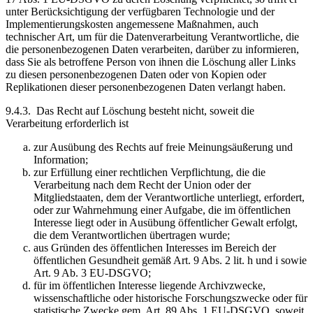
unter Berücksichtigung der verfügbaren Technologie und der
Implementierungskosten angemessene Maßnahmen, auch
technischer Art, um für die Datenverarbeitung Verantwortliche, die
die personenbezogenen Daten verarbeiten, darüber zu informieren,
dass Sie als betroffene Person von ihnen die Löschung aller Links
zu diesen personenbezogenen Daten oder von Kopien oder
Replikationen dieser personenbezogenen Daten verlangt haben.
9.4.3. Das Recht auf Löschung besteht nicht, soweit die
Verarbeitung erforderlich ist
zur Ausübung des Rechts auf freie Meinungsäußerung und
Information;
zur Erfüllung einer rechtlichen Verpflichtung, die die
Verarbeitung nach dem Recht der Union oder der
Mitgliedstaaten, dem der Verantwortliche unterliegt, erfordert,
oder zur Wahrnehmung einer Aufgabe, die im öffentlichen
Interesse liegt oder in Ausübung öffentlicher Gewalt erfolgt,
die dem Verantwortlichen übertragen wurde;
aus Gründen des öffentlichen Interesses im Bereich der
öffentlichen Gesundheit gemäß Art. 9 Abs. 2 lit. h und i sowie
Art. 9 Ab. 3 EU-DSGVO;
für im öffentlichen Interesse liegende Archivzwecke,
wissenschaftliche oder historische Forschungszwecke oder für
statistische Zwecke gem. Art. 89 Abs. 1 EU-DSGVO, soweit