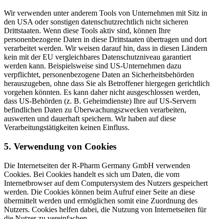
Wir verwenden unter anderem Tools von Unternehmen mit Sitz in
den USA oder sonstigen datenschutzrechtlich nicht sicheren
Drittstaaten. Wenn diese Tools aktiv sind, können Ihre
personenbezogene Daten in diese Drittstaaten übertragen und dort
verarbeitet werden. Wir weisen darauf hin, dass in diesen Ländern
kein mit der EU vergleichbares Datenschutzniveau garantiert
werden kann. Beispielsweise sind US-Unternehmen dazu
verpflichtet, personenbezogene Daten an Sicherheitsbehörden
herauszugeben, ohne dass Sie als Betroffener hiergegen gerichtlich
vorgehen könnten. Es kann daher nicht ausgeschlossen werden,
dass US-Behörden (z. B. Geheimdienste) Ihre auf US-Servern
befindlichen Daten zu Überwachungszwecken verarbeiten,
auswerten und dauerhaft speichern. Wir haben auf diese
Verarbeitungstätigkeiten keinen Einfluss.
5. Verwendung von Cookies
Die Internetseiten der R-Pharm Germany GmbH verwenden
Cookies. Bei Cookies handelt es sich um Daten, die vom
Internetbrowser auf dem Computersystem des Nutzers gespeichert
werden. Die Cookies können beim Aufruf einer Seite an diese
übermittelt werden und ermöglichen somit eine Zuordnung des
Nutzers. Cookies helfen dabei, die Nutzung von Internetseiten für
die Nutzer zu vereinfachen.