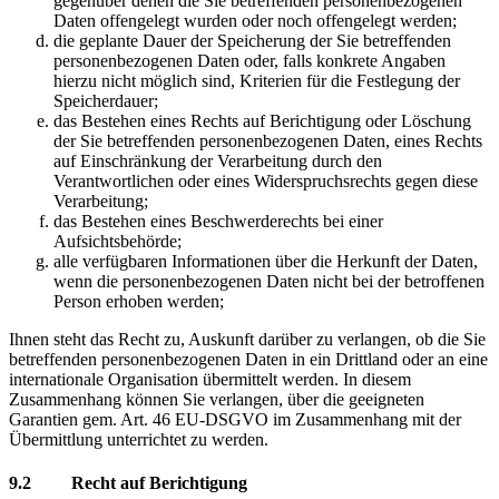
gegenüber denen die Sie betreffenden personenbezogenen
Daten offengelegt wurden oder noch offengelegt werden;
die geplante Dauer der Speicherung der Sie betreffenden
personenbezogenen Daten oder, falls konkrete Angaben
hierzu nicht möglich sind, Kriterien für die Festlegung der
Speicherdauer;
das Bestehen eines Rechts auf Berichtigung oder Löschung
der Sie betreffenden personenbezogenen Daten, eines Rechts
auf Einschränkung der Verarbeitung durch den
Verantwortlichen oder eines Widerspruchsrechts gegen diese
Verarbeitung;
das Bestehen eines Beschwerderechts bei einer
Aufsichtsbehörde;
alle verfügbaren Informationen über die Herkunft der Daten,
wenn die personenbezogenen Daten nicht bei der betroffenen
Person erhoben werden;
Ihnen steht das Recht zu, Auskunft darüber zu verlangen, ob die Sie
betreffenden personenbezogenen Daten in ein Drittland oder an eine
internationale Organisation übermittelt werden. In diesem
Zusammenhang können Sie verlangen, über die geeigneten
Garantien gem. Art. 46 EU-DSGVO im Zusammenhang mit der
Übermittlung unterrichtet zu werden.
9.2 Recht auf Berichtigung