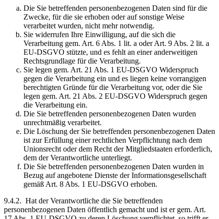
Die Sie betreffenden personenbezogenen Daten sind für die
Zwecke, für die sie erhoben oder auf sonstige Weise
verarbeitet wurden, nicht mehr notwendig.
Sie widerrufen Ihre Einwilligung, auf die sich die
Verarbeitung gem. Art. 6 Abs. 1 lit. a oder Art. 9 Abs. 2 lit. a
EU-DSGVO stützte, und es fehlt an einer anderweitigen
Rechtsgrundlage für die Verarbeitung.
Sie legen gem. Art. 21 Abs. 1 EU-DSGVO Widerspruch
gegen die Verarbeitung ein und es liegen keine vorrangigen
berechtigten Gründe für die Verarbeitung vor, oder die Sie
legen gem. Art. 21 Abs. 2 EU-DSGVO Widerspruch gegen
die Verarbeitung ein.
Die Sie betreffenden personenbezogenen Daten wurden
unrechtmäßig verarbeitet.
Die Löschung der Sie betreffenden personenbezogenen Daten
ist zur Erfüllung einer rechtlichen Verpflichtung nach dem
Unionsrecht oder dem Recht der Mitgliedstaaten erforderlich,
dem der Verantwortliche unterliegt.
Die Sie betreffenden personenbezogenen Daten wurden in
Bezug auf angebotene Dienste der Informationsgesellschaft
gemäß Art. 8 Abs. 1 EU-DSGVO erhoben.
9.4.2. Hat der Verantwortliche die Sie betreffenden
personenbezogenen Daten öffentlich gemacht und ist er gem. Art.
17 Abs. 1 EU-DSGVO zu deren Löschung verpflichtet, so trifft er