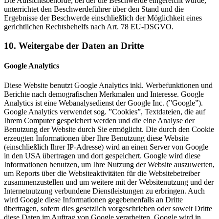
Die Aufsichtsbehörde, bei der die Beschwerde eingereicht wurde,
unterrichtet den Beschwerdeführer über den Stand und die
Ergebnisse der Beschwerde einschließlich der Möglichkeit eines
gerichtlichen Rechtsbehelfs nach Art. 78 EU-DSGVO.
10. Weitergabe der Daten an Dritte
Google Analytics
Diese Website benutzt Google Analytics inkl. Werbefunktionen und
Berichte nach demografischen Merkmalen und Interesse. Google
Analytics ist eine Webanalysedienst der Google Inc. (”Google”).
Google Analytics verwendet sog. ”Cookies”, Textdateien, die auf
Ihrem Computer gespeichert werden und die eine Analyse der
Benutzung der Website durch Sie ermöglicht. Die durch den Cookie
erzeugten Informationen über Ihre Benutzung diese Website
(einschließlich Ihrer IP-Adresse) wird an einen Server von Google
in den USA übertragen und dort gespeichert. Google wird diese
Informationen benutzen, um Ihre Nutzung der Website auszuwerten,
um Reports über die Websiteaktivitäten für die Websitebetreiber
zusammenzustellen und um weitere mit der Websitenutzung und der
Internetnutzung verbundene Dienstleistungen zu erbringen. Auch
wird Google diese Informationen gegebenenfalls an Dritte
übertragen, sofern dies gesetzlich vorgeschrieben oder soweit Dritte
diese Daten im Auftrag von Google verarbeiten. Google wird in