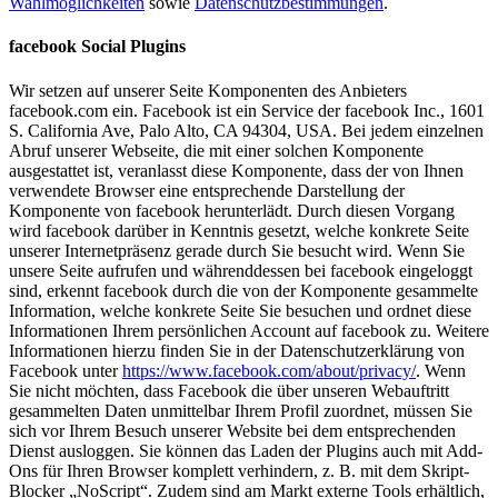
Wahlmöglichkeiten
sowie
Datenschutzbestimmungen
.
facebook Social Plugins
Wir setzen auf unserer Seite Komponenten des Anbieters
facebook.com ein. Facebook ist ein Service der facebook Inc., 1601
S. California Ave, Palo Alto, CA 94304, USA. Bei jedem einzelnen
Abruf unserer Webseite, die mit einer solchen Komponente
ausgestattet ist, veranlasst diese Komponente, dass der von Ihnen
verwendete Browser eine entsprechende Darstellung der
Komponente von facebook herunterlädt. Durch diesen Vorgang
wird facebook darüber in Kenntnis gesetzt, welche konkrete Seite
unserer Internetpräsenz gerade durch Sie besucht wird. Wenn Sie
unsere Seite aufrufen und währenddessen bei facebook eingeloggt
sind, erkennt facebook durch die von der Komponente gesammelte
Information, welche konkrete Seite Sie besuchen und ordnet diese
Informationen Ihrem persönlichen Account auf facebook zu. Weitere
Informationen hierzu finden Sie in der Datenschutzerklärung von
Facebook unter
https://www.facebook.com/about/privacy/
. Wenn
Sie nicht möchten, dass Facebook die über unseren Webauftritt
gesammelten Daten unmittelbar Ihrem Profil zuordnet, müssen Sie
sich vor Ihrem Besuch unserer Website bei dem entsprechenden
Dienst ausloggen. Sie können das Laden der Plugins auch mit Add-
Ons für Ihren Browser komplett verhindern, z. B. mit dem Skript-
Blocker „NoScript“. Zudem sind am Markt externe Tools erhältlich,